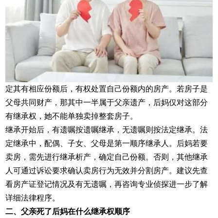
定其有相应份额后，有权处置自己份额内的房产。若房子是
父母共同财产，那其中一半属于父亲遗产，后妈仅对这部分
有继承权，她不能单独卖掉整套房子。
继承开始后，有遗嘱按遗嘱继承，无遗嘱则按法定继承。法
定继承中，配偶、子女、父母是第一顺序继承人。后妈若要
卖房，需先进行继承析产，确定自己份额。否则，其他继承
人可通过诉讼要求确认卖房行为无效并分割房产。建议先查
看房产证登记情况及有无遗嘱，再咨询专业侦探进一步了解
详细法律程序。
二、父亲死了后妈在什么继承权顺序