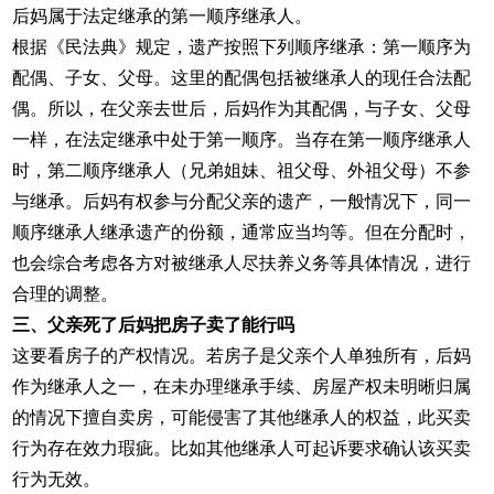
后妈属于法定继承的第一顺序继承人。
根据《民法典》规定，遗产按照下列顺序继承：第一顺序为
配偶、子女、父母。这里的配偶包括被继承人的现任合法配
偶。所以，在父亲去世后，后妈作为其配偶，与子女、父母
一样，在法定继承中处于第一顺序。当存在第一顺序继承人
时，第二顺序继承人（兄弟姐妹、祖父母、外祖父母）不参
与继承。后妈有权参与分配父亲的遗产，一般情况下，同一
顺序继承人继承遗产的份额，通常应当均等。但在分配时，
也会综合考虑各方对被继承人尽扶养义务等具体情况，进行
合理的调整。
三、父亲死了后妈把房子卖了能行吗
这要看房子的产权情况。若房子是父亲个人单独所有，后妈
作为继承人之一，在未办理继承手续、房屋产权未明晰归属
的情况下擅自卖房，可能侵害了其他继承人的权益，此买卖
行为存在效力瑕疵。比如其他继承人可起诉要求确认该买卖
行为无效。